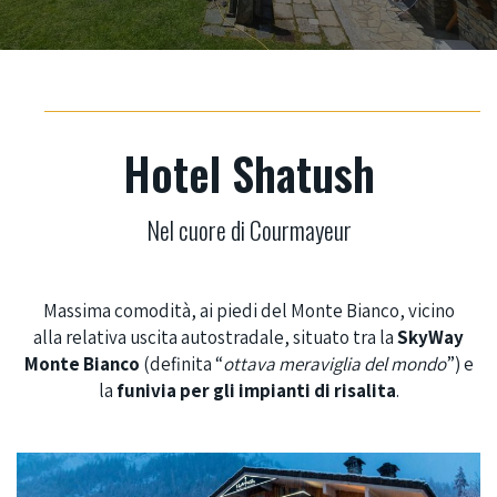
Hotel Shatush
Nel cuore di Courmayeur
Massima comodità, ai piedi del Monte Bianco, vicino
alla
r
elativa uscita autostradale,
situato tra la
SkyWay
Monte Bianco
(definita “
ottava meraviglia del mondo
”) e
la
funivia per
gli impianti di risalita
.