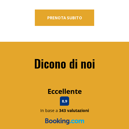
PRENOTA SUBITO
Dicono di noi
Eccellente
8,9
In base a
343 valutazioni