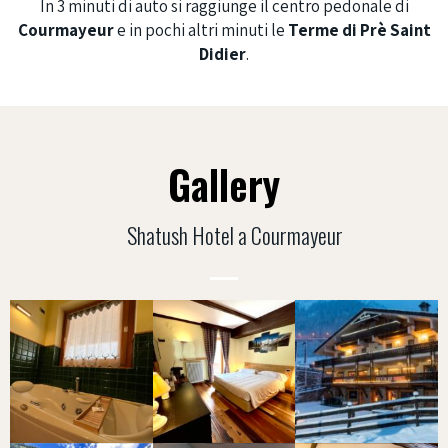
In 3 minuti di auto si raggiunge il centro pedonale di
Courmayeur
e in pochi altri minuti le
Terme di Prè Saint
Didier
.
Gallery
Shatush Hotel a Courmayeur