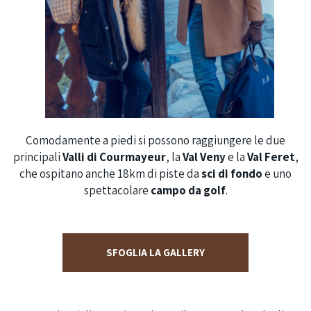
Comodamente a piedi si possono raggiungere le due
principali
Valli di Courmayeur
, la
Val Veny
e la
Val Feret
,
che ospitano anche 18km di piste da
sci di fondo
e uno
spettacolare
campo da golf
.
SFOGLIA LA GALLERY