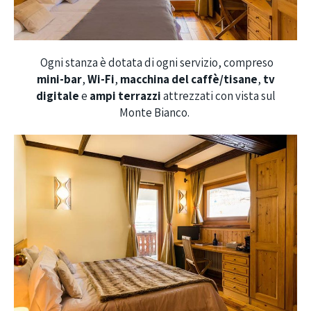
Ogni stanza è dotata di ogni servizio, compreso
mini-bar
,
Wi-Fi
,
macchina del caffè/tisane
,
tv
digitale
e
ampi terrazzi
attrezzati
con vista sul
Monte Bianco.