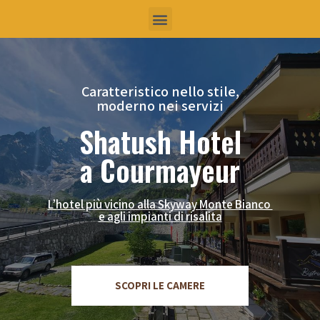
Caratteristico nello stile,
moderno nei servizi
Shatush Hotel
a Courmayeur
L’hotel più vicino alla Skyway Monte Bianco
e agli impianti di risalita
SCOPRI LE CAMERE